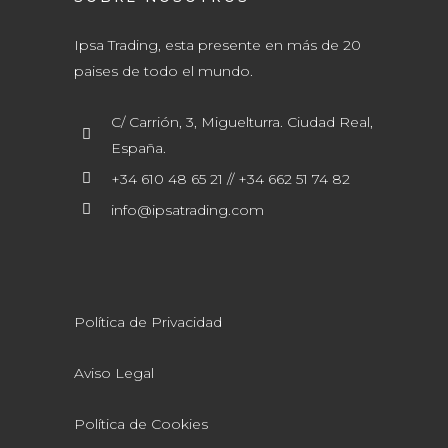
Ipsa Trading, esta presente en más de 20
paises de todo el mundo.
C/ Carrión, 3, Miguelturra. Ciudad Real,
España.
+34 610 48 65 21 // +34 662 51 74 82
info@ipsatrading.com
Política de Privacidad
Aviso Legal
Política de Cookies