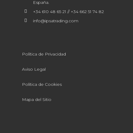
España.
+34 610 48 65 21 // +34 662 51 74 82
info@ipsatrading.com
Política de Privacidad
Aviso Legal
Política de Cookies
Mapa del Sitio