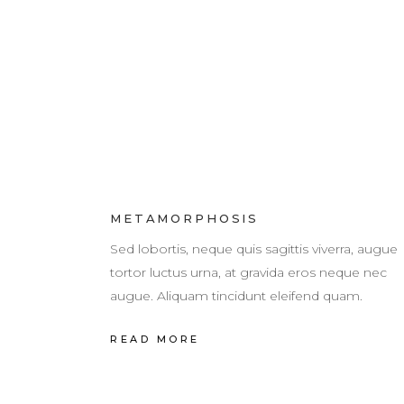
METAMORPHOSIS
Sed lobortis, neque quis sagittis viverra, augue
tortor luctus urna, at gravida eros neque nec
augue. Aliquam tincidunt eleifend quam.
READ MORE