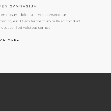
PEN GYMNASIUM
rem ipsum dolor sit amet, consectetur
piscing elit. Etiam fermentum nulla ac tincidunt
lesuada. Sed volutpat semper
EAD MORE