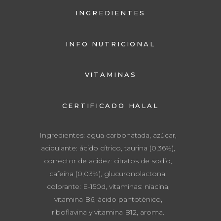
INGREDIENTES
INFO NUTRICIONAL
VITAMINAS
CERTIFICADO HALAL
Ingredientes: agua carbonatada, azúcar,
acidulante: ácido cítrico, taurina (0,36%),
corrector de acidez: citratos de sodio,
cafeína (0,03%), glucuronolactona,
colorante: E-150d, vitaminas: niacina,
vitamina B6, ácido pantoténico,
riboflavina y vitamina B12, aroma.