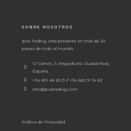
SOBRE NOSOTROS
Ipsa Trading, esta presente en más de 20
paises de todo el mundo.
C/ Carrión, 3, Miguelturra. Ciudad Real,
España.
+34 610 48 65 21 // +34 662 51 74 82
info@ipsatrading.com
Política de Privacidad